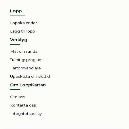
Festivalloppet
Lopp
Loppkalender
Lägg till lopp
Verktyg
Mät din runda
Träningsprogram
Fartomvandlare
Uppskatta din sluttid
Om LoppKartan
Om oss
Kontakta oss
Integritetspolicy