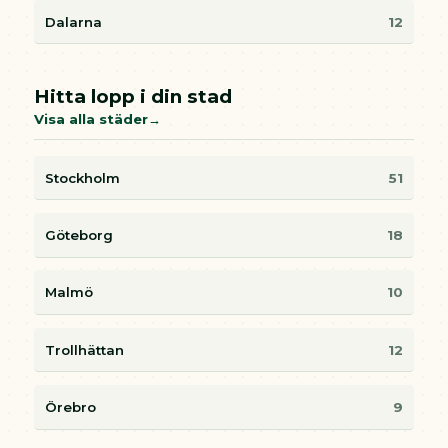
Dalarna
12
Hitta lopp i din stad
Visa alla städer
Stockholm
51
Göteborg
18
Malmö
10
Trollhättan
12
Örebro
9