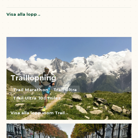
Visa alla lopp
Traillöpning
Trail Marathon
Trail Ultra
Trail Ultra 100 miles
Visa alla lopp inom Trail