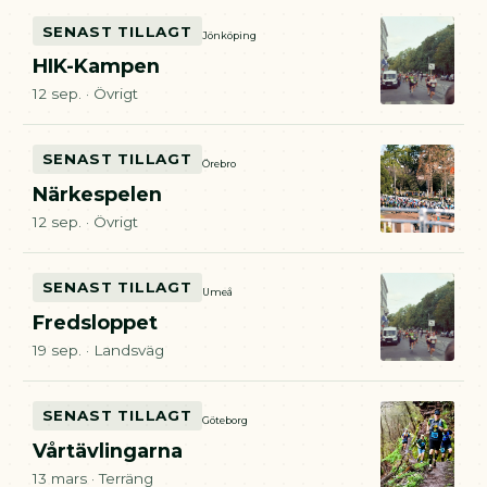
SENAST TILLAGT
Jönköping
HIK-Kampen
12 sep. · Övrigt
SENAST TILLAGT
Örebro
Närkespelen
12 sep. · Övrigt
SENAST TILLAGT
Umeå
Fredsloppet
19 sep. · Landsväg
SENAST TILLAGT
Göteborg
Vårtävlingarna
13 mars · Terräng