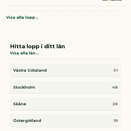
Visa alla lopp
Hitta lopp i ditt län
Visa alla län
Västra Götaland
51
Stockholm
48
Skåne
26
Östergötland
19