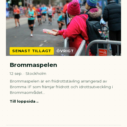
SENAST TILLAGT
ÖVRIGT
Brommaspelen
12 sep. · Stockholm
Brommaspelen är en friidrottstävling arrangerad av
Bromma IF som främjar friidrott och idrottsutveckling i
Brommaområdet…
Till loppsida