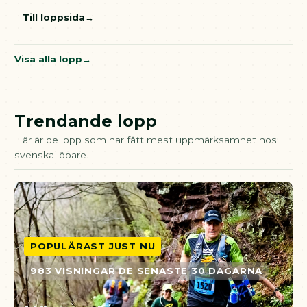
Till loppsida
Visa alla lopp
Trendande lopp
Här är de lopp som har fått mest uppmärksamhet hos
svenska löpare.
POPULÄRAST JUST NU
983 VISNINGAR DE SENASTE 30 DAGARNA