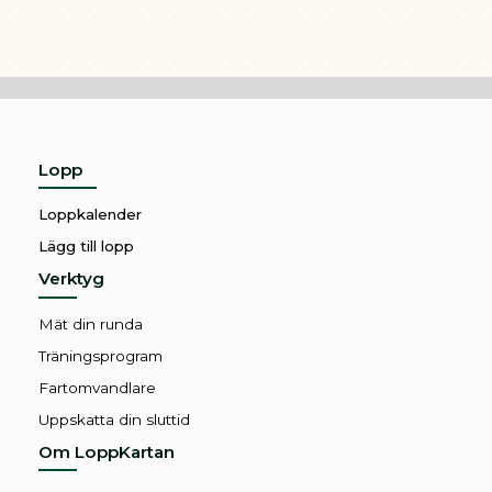
Lopp
Loppkalender
Lägg till lopp
Verktyg
Mät din runda
Träningsprogram
Fartomvandlare
Uppskatta din sluttid
Om LoppKartan