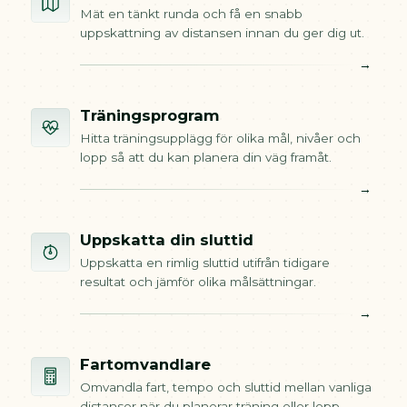
Mät en tänkt runda och få en snabb
uppskattning av distansen innan du ger dig ut.
→
Träningsprogram
Hitta träningsupplägg för olika mål, nivåer och
lopp så att du kan planera din väg framåt.
→
Uppskatta din sluttid
Uppskatta en rimlig sluttid utifrån tidigare
resultat och jämför olika målsättningar.
→
Fartomvandlare
Omvandla fart, tempo och sluttid mellan vanliga
distanser när du planerar träning eller lopp.