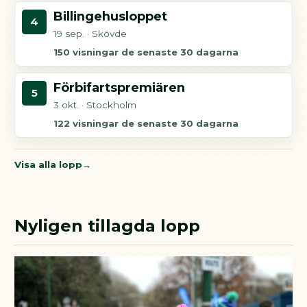
Billingehusloppet
4
19 sep. · Skövde
150 visningar de senaste 30 dagarna
Förbifartspremiären
5
3 okt. · Stockholm
122 visningar de senaste 30 dagarna
Visa alla lopp
Nyligen tillagda lopp