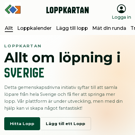
Loppkartan
Logga in
Allt
Loppkalender
Lägg till lopp
Mät din runda
T
LOPPKARTAN
Allt om löpning i
Sverige
Detta gemenskapsdrivna initiativ syftar till att samla
löpare från hela Sverige och få fler att springa mer
lopp. Vår plattform är under utveckling, men med din
hjälp kan vi skapa något fantastiskt!
Hitta Lopp
Lägg till ett Lopp