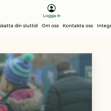
Logga in
katta din sluttid
Om oss
Kontakta oss
Integr