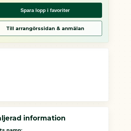
Spara lopp i favoriter
Till arrangörssidan & anmälan
ljerad information
ts namn: