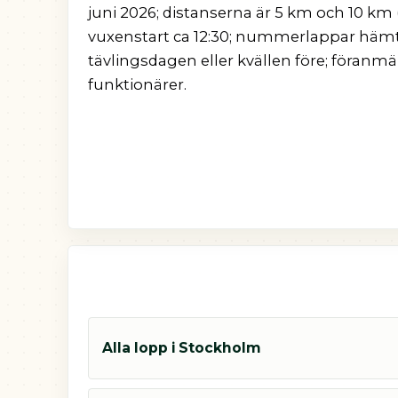
juni 2026; distanserna är 5 km och 10 km (
vuxenstart ca 12:30; nummerlappar hämt
tävlingsdagen eller kvällen före; föranmä
funktionärer.
Alla lopp i Stockholm