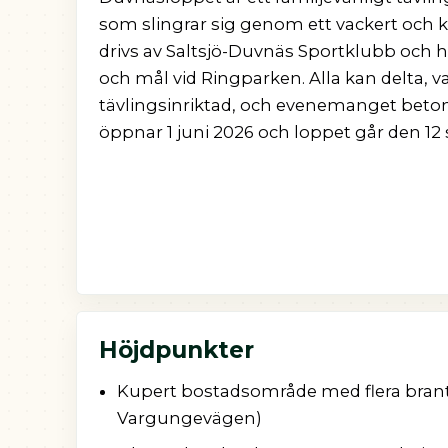
som slingrar sig genom ett vackert och 
drivs av Saltsjö-Duvnäs Sportklubb och h
och mål vid Ringparken. Alla kan delta, v
tävlingsinriktad, och evenemanget beto
öppnar 1 juni 2026 och loppet går den 1
Höjdpunkter
Kupert bostadsområde med flera brant
Vargungevägen)