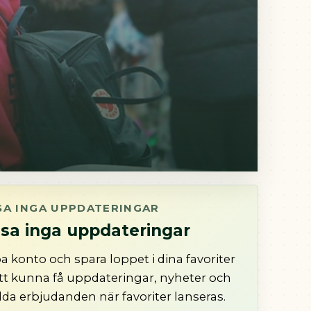
SA INGA UPPDATERINGAR
sa inga uppdateringar
a konto och spara loppet i dina favoriter
att kunna få uppdateringar, nyheter och
lda erbjudanden när favoriter lanseras.