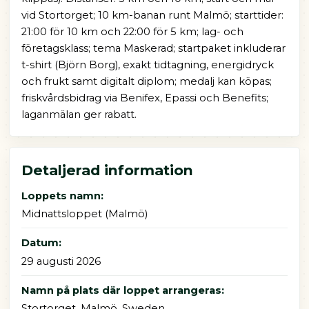
vid Stortorget; 10 km-banan runt Malmö; starttider:
21:00 för 10 km och 22:00 för 5 km; lag- och
företagsklass; tema Maskerad; startpaket inkluderar
t-shirt (Björn Borg), exakt tidtagning, energidryck
och frukt samt digitalt diplom; medalj kan köpas;
friskvårdsbidrag via Benifex, Epassi och Benefits;
laganmälan ger rabatt.
Detaljerad information
Loppets namn:
Midnattsloppet (Malmö)
Datum:
29 augusti 2026
Namn på plats där loppet arrangeras:
Stortorget, Malmö, Sweden