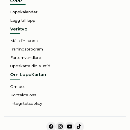
Loppkalender
Lägg till lopp
Verktyg
Mät din runda
Träningsprogram
Fartomvandlare
Uppskatta din sluttid
Om LoppKartan
Om oss
Kontakta oss
Integritetspolicy