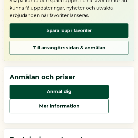
Skapa konto och spara loppet i dina favoriter för att
kunna få uppdateringar, nyheter och utvalda
erbjudanden när favoriter lanseras.
Spara lopp i favoriter
Till arrangörssidan & anmälan
Anmälan och priser
Anmäl dig
Mer information