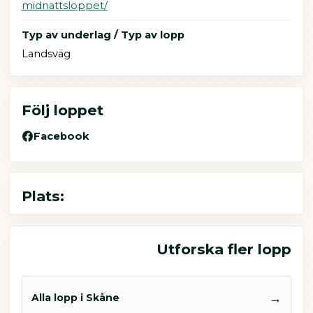
midnattsloppet/
Typ av underlag / Typ av lopp
Landsväg
Följ loppet
Facebook
Plats:
Utforska fler lopp
→
Alla lopp i Skåne