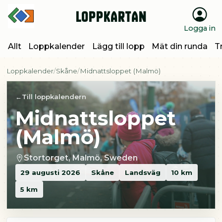
Loppkartan
Logga in
Allt
Loppkalender
Lägg till lopp
Mät din runda
T
Loppkalender
Skåne
Midnattsloppet (Malmö)
Till loppkalendern
Midnattsloppet
(Malmö)
Stortorget, Malmö, Sweden
29 augusti 2026
Skåne
Landsväg
10 km
5 km