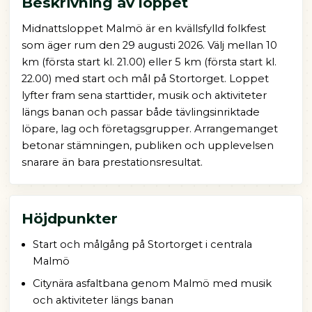
Beskrivning av loppet
Midnattsloppet Malmö är en kvällsfylld folkfest
som äger rum den 29 augusti 2026. Välj mellan 10
km (första start kl. 21.00) eller 5 km (första start kl.
22.00) med start och mål på Stortorget. Loppet
lyfter fram sena starttider, musik och aktiviteter
längs banan och passar både tävlingsinriktade
löpare, lag och företagsgrupper. Arrangemanget
betonar stämningen, publiken och upplevelsen
snarare än bara prestationsresultat.
Höjdpunkter
Start och målgång på Stortorget i centrala
Malmö
Citynära asfaltbana genom Malmö med musik
och aktiviteter längs banan