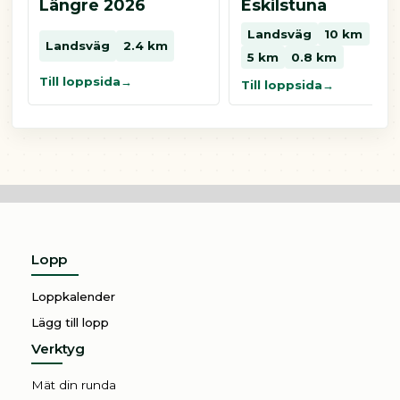
Längre 2026
Eskilstuna
Landsväg
10 km
Landsväg
2.4 km
5 km
0.8 km
Till loppsida
Till loppsida
Lopp
Loppkalender
Lägg till lopp
Verktyg
Mät din runda