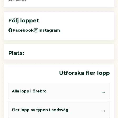
Följ loppet
Facebook
Instagram
Plats:
Utforska fler lopp
→
Alla lopp i Örebro
→
Fler lopp av typen Landsväg