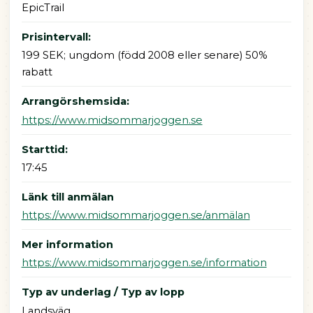
EpicTrail
Prisintervall:
199 SEK; ungdom (född 2008 eller senare) 50%
rabatt
Arrangörshemsida:
https://www.midsommarjoggen.se
Starttid:
17:45
Länk till anmälan
https://www.midsommarjoggen.se/anmälan
Mer information
https://www.midsommarjoggen.se/information
Typ av underlag / Typ av lopp
Landsväg