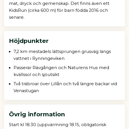
mat, dryck och gemenskap. Det finns även ett
KidsRun (cirka 600 m) för barn födda 2016 och
senare.
Höjdpunkter
7,2 km mestadels lättsprungen grusväg längs
vattnet i Rynningeviken
Passerar Rävgången och Naturens Hus med
kvällssol och sjöutsikt
Två träbroar över Lillån och två längre backar vid
Venastugan
Övrig information
Start kl 18.30 (uppvärmning 18.15, obligatorisk