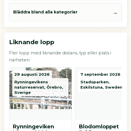
→
Bläddra bland alla kategorier
Liknande lopp
Fler lopp med liknande distans, typ eller plats i
närheten.
29 augusti 2026
7 september 2026
Rynningevikens
Stadsparken,
naturreservat, Örebro,
Eskilstuna, Sweden
Sverige
Rynningeviken
Blodomloppet