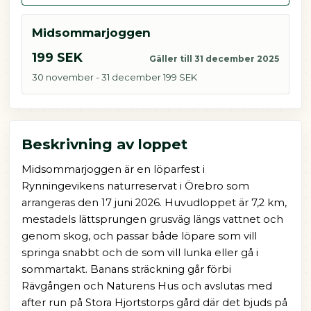
Midsommarjoggen
199 SEK
Gäller till 31 december 2025
30 november - 31 december 199 SEK
Beskrivning av loppet
Midsommarjoggen är en löparfest i
Rynningevikens naturreservat i Örebro som
arrangeras den 17 juni 2026. Huvudloppet är 7,2 km,
mestadels lättsprungen grusväg längs vattnet och
genom skog, och passar både löpare som vill
springa snabbt och de som vill lunka eller gå i
sommartakt. Banans sträckning går förbi
Rävgången och Naturens Hus och avslutas med
after run på Stora Hjortstorps gård där det bjuds på