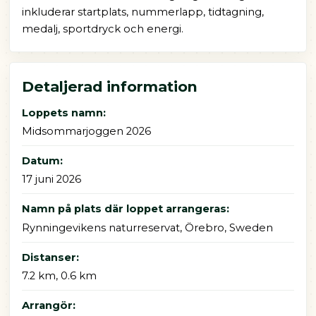
inkluderar startplats, nummerlapp, tidtagning,
medalj, sportdryck och energi.
Detaljerad information
Loppets namn:
Midsommarjoggen 2026
Datum:
17 juni 2026
Namn på plats där loppet arrangeras:
Rynningevikens naturreservat, Örebro, Sweden
Distanser:
7.2 km, 0.6 km
Arrangör: